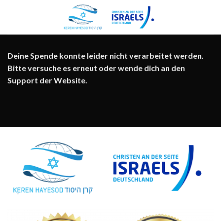
Zum
Inhalt
springen
Deine Spende konnte leider nicht verarbeitet werden.
Bitte versuche es erneut oder wende dich an den
Support der Website.