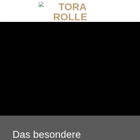
Zum
Inhalt
springen
Das besondere